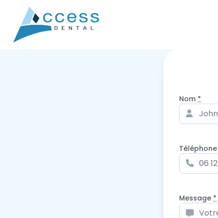
Nom
*
Téléphon
Message
*