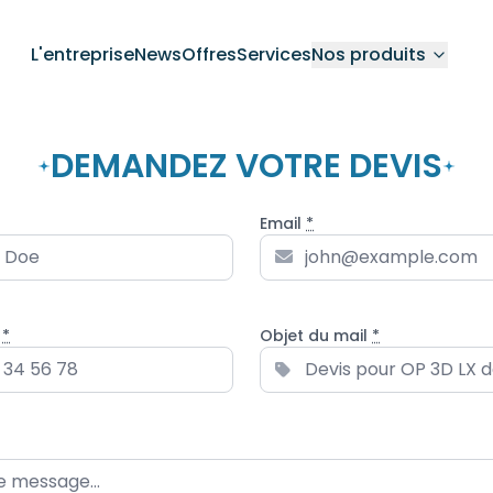
L'entreprise
News
Offres
Services
Nos produits
DEMANDEZ VOTRE DEVIS
Email
*
e
*
Objet du mail
*