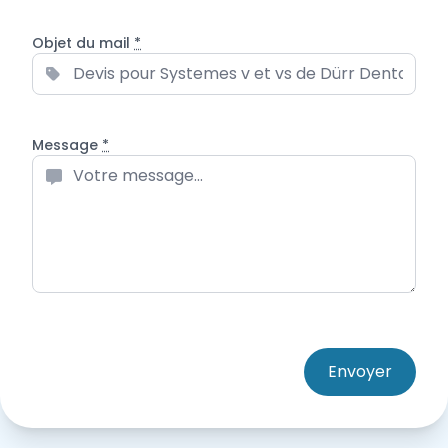
Objet du mail
*
Message
*